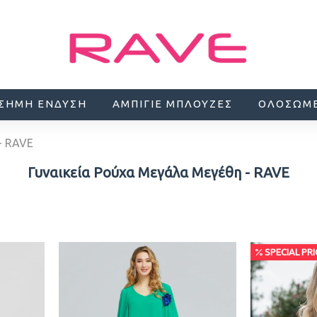
ΊΣΗΜΗ ΈΝΔΥΣΗ
ΑΜΠΙΓΙΈ ΜΠΛΟΎΖΕΣ
ΟΛΌΣΩΜ
- RAVE
Γυναικεία Ρούχα Μεγάλα Μεγέθη - RAVE
SPECIAL PRI