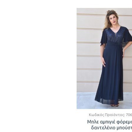
Κωδικός Προϊόντος:
706
Μπλε αμπιγιέ φόρεμ
δαντελένιο μπούσ