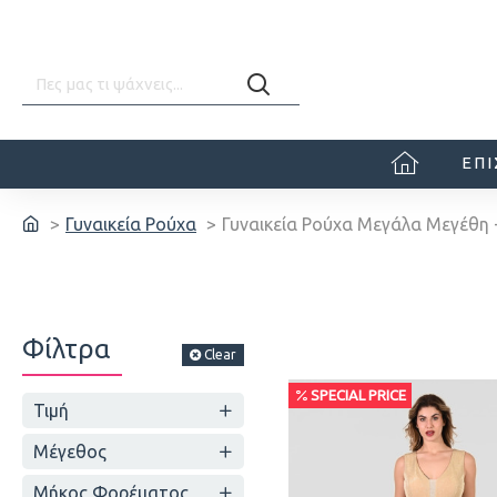
ΕΠ
Γυναικεία Ρούχα
Γυναικεία Ρούχα Μεγάλα Μεγέθη 
Φίλτρα
Clear
SPECIAL PRICE
Τιμή
Μέγεθος
Μήκος Φορέματος