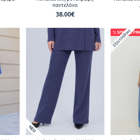
παντελόνα
38.00€
Εξαντλήθηκε
SPECIAL PRI
ΝΕΟ