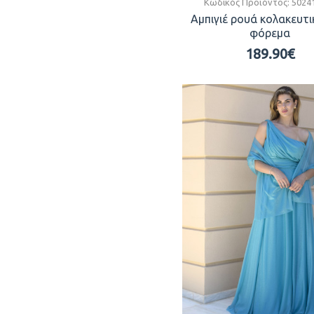
Κωδικός Προϊόντος:
5024
Αμπιγιέ ρουά κολακευτι
φόρεμα
189.90€