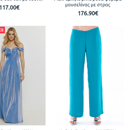
μουσελίνας με στρας
117.00€
176.90€
CE