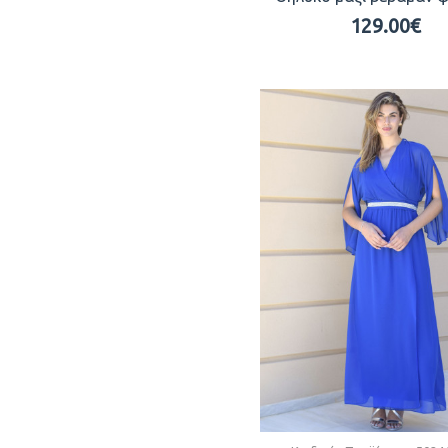
129.00€